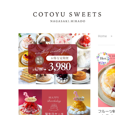
Home
フルーツ