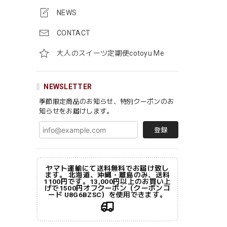
NEWS
CONTACT
大人のスイーツ定期便cotoyu Me
NEWSLETTER
季節限定商品のお知らせ、特別クーポンのお
知らせをお届けします。
登録
ヤマト運輸にて送料無料でお届け致し
ます。 北海道、沖縄・離島のみ、送料
1100円です。13,000円以上のお買い上
げで1500円オフクーポン（クーポンコ
ード U8G6BZSC）を使用できます。