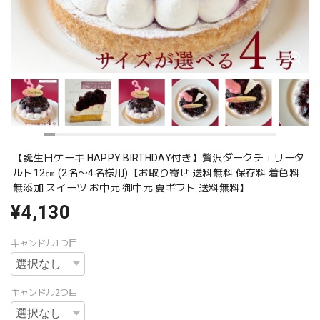
【誕生日ケーキ HAPPY BIRTHDAY付き】贅沢ダークチェリータ
ルト12㎝ (2名〜4名様用)【お取り寄せ 送料無料 保存料 着色料
無添加 スイーツ お中元 御中元 夏ギフト 送料無料】
¥4,130
キャンドル1つ目
キャンドル2つ目