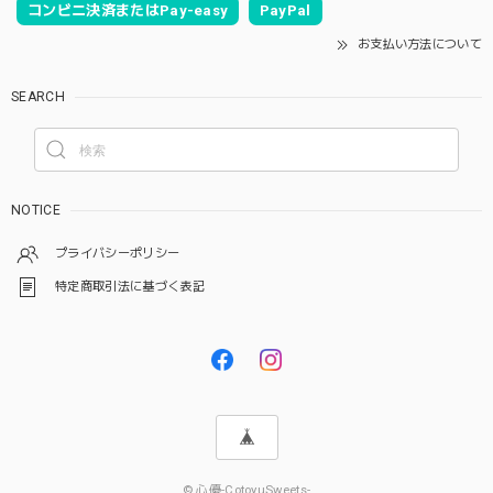
コンビニ決済またはPay-easy
PayPal
お支払い方法について
SEARCH
NOTICE
プライバシーポリシー
特定商取引法に基づく表記
© 心優-CotoyuSweets-