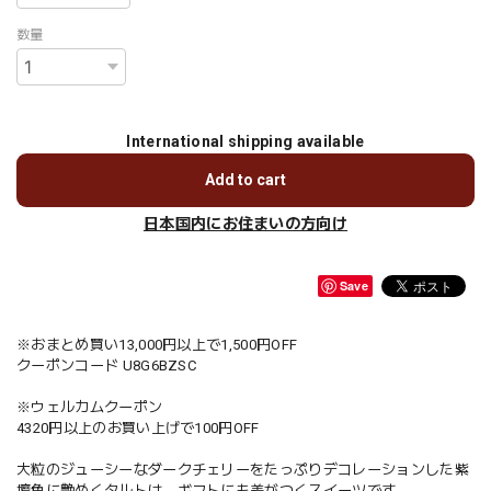
数量
International shipping available
Add to cart
日本国内にお住まいの方向け
Save
※おまとめ買い13,000円以上で1,500円OFF
クーポンコード U8G6BZSC
※ウェルカムクーポン
4320円以上のお買い上げで100円OFF
大粒のジューシーなダークチェリーをたっぷりデコレーションした紫
壇色に艶めくタルトは、ギフトにも差がつくスイーツです。