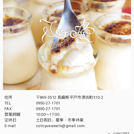
住所
〒869-5512 長崎県平戸市津吉町310-2
TEL
0950-27-1701
FAX
0950-27-1701
営業時間
10:00〜17:00
定休日
土日祝日、夏季・冬季休業
E-mail
cotoyusweets@gmail.com
CONCEPT