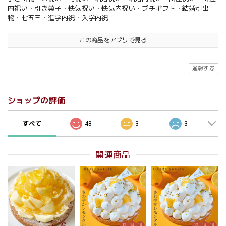
内祝い・引き菓子・快気祝い・快気内祝い・プチギフト・結婚引出
物・七五三・進学内祝・入学内祝
この商品をアプリで見る
通報する
ショップの評価
すべて
48
3
3
関連商品