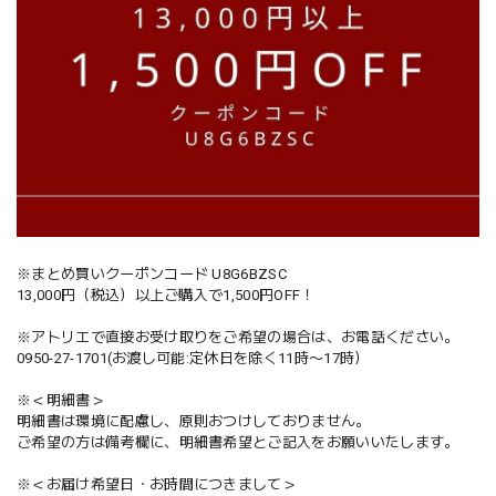
※まとめ買いクーポンコード U8G6BZSC
13,000円（税込）以上ご購入で1,500円OFF！
※アトリエで直接お受け取りをご希望の場合は、お電話ください。
0950-27-1701(お渡し可能:定休日を除く11時〜17時）
※＜明細書＞
明細書は環境に配慮し、原則おつけしておりません。
ご希望の方は備考欄に、明細書希望とご記入をお願いいたします。
※＜お届け希望日・お時間につきまして＞