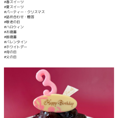
#春スイーツ
#夏スイーツ
#パーティー・クリスマス
#詰め合わせ・贈答
#敬老の日
#ハロウィン
#お歳暮
#御歳暮
#バレンタイン
#ホワイトデー
#母の日
#父の日