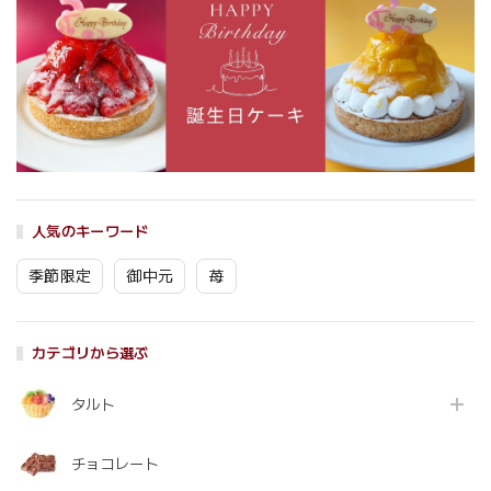
人気のキーワード
季節限定
御中元
苺
カテゴリから選ぶ
タルト
チョコレート