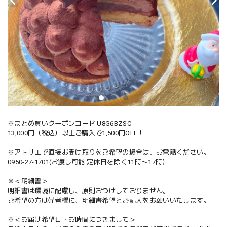
※まとめ買いクーポンコード U8G6BZSC
13,000円（税込）以上ご購入で1,500円OFF！
※アトリエで直接お受け取りをご希望の場合は、お電話ください。
0950-27-1701(お渡し可能:定休日を除く11時〜17時）
※＜明細書＞
明細書は環境に配慮し、原則おつけしておりません。
ご希望の方は備考欄に、明細書希望とご記入をお願いいたします。
※＜お届け希望日・お時間につきまして＞