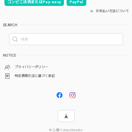
コンビニ決済またはPay-easy
PayPal
お支払い方法について
SEARCH
NOTICE
プライバシーポリシー
特定商取引法に基づく表記
© 心優-CotoyuSweets-