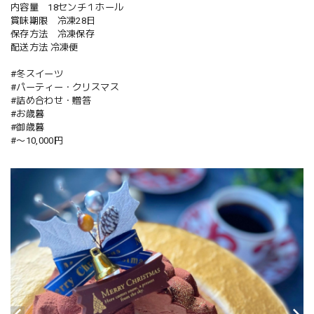
内容量 18センチ１ホール
賞味期限 冷凍28日
保存方法 冷凍保存
配送方法 冷凍便
#冬スイーツ
#パーティー・クリスマス
#詰め合わせ・贈答
#お歳暮
#御歳暮
#〜10,000円