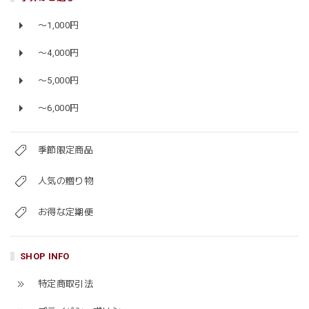
〜1,000円
〜4,000円
〜5,000円
〜6,000円
季節限定商品
人気の贈り物
お得な定期便
SHOP INFO
特定商取引法