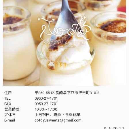
住所
〒869-5512 長崎県平戸市津吉町310-2
TEL
0950-27-1701
FAX
0950-27-1701
営業時間
10:00〜17:00
定休日
土日祝日、夏季・冬季休業
E-mail
cotoyusweets@gmail.com
CONCEPT