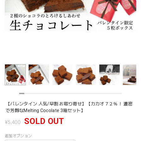
【バレンタイン 人気/早割 お取り寄せ】【カカオ７２％！ 濃密
で芳醇なMelting Cocolate 3箱セット】
SOLD OUT
¥5,400
追加オプション