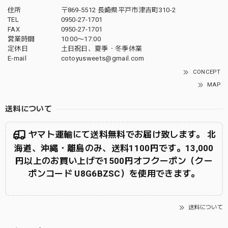
住所
〒869-5512 長崎県平戸市津吉町310-2
TEL
0950-27-1701
FAX
0950-27-1701
営業時間
10:00〜17:00
定休日
土日祝日、夏季・冬季休業
E-mail
cotoyusweets@gmail.com
CONCEPT
MAP
送料について
ヤマト運輸にて送料無料でお届け致します。 北
海道、沖縄・離島のみ、送料1100円です。13,000
円以上のお買い上げで1500円オフクーポン（クー
ポンコード U8G6BZSC）を使用できます。
送料について