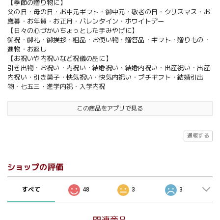
【季節の贈り物に】
父の日・母の日・お中元ギフト・御中元・敬老の日・クリスマス・お
歳暮・お年賀・お正月・バレンタイン・ホワイトデー
【日々の心づかいちょっとした手みやげに】
御祝・御礼・御挨拶・粗品・お使い物・贈答品・ギフト・贈りもの・
進物・お返し
【お祝いや内祝いなど祝儀の品に】
引き出物・お祝い・内祝い・結婚祝い・結婚内祝い・出産祝い・出産
内祝い・引き菓子・快気祝い・快気内祝い・プチギフト・結婚引出
物・七五三・進学内祝・入学内祝
この商品をアプリで見る
通報する
ショップの評価
すべて
48
3
3