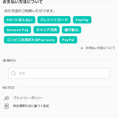
お支払い方法について
次の方法がご利用いただけます。
PAY ID あと払い
クレジットカード
PayPay
Amazon Pay
キャリア決済
銀行振込
コンビニ決済またはPay-easy
PayPal
お支払い方法について
SEARCH
NOTICE
プライバシーポリシー
特定商取引法に基づく表記